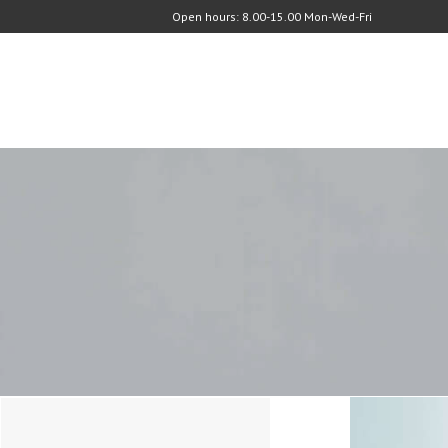
Open hours: 8.00-15.00 Mon-Wed-Fri