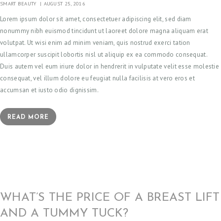
SMART BEAUTY
AUGUST 25, 2016
Lorem ipsum dolor sit amet, consectetuer adipiscing elit, sed diam
nonummy nibh euismod tincidunt ut laoreet dolore magna aliquam erat
volutpat. Ut wisi enim ad minim veniam, quis nostrud exerci tation
ullamcorper suscipit lobortis nisl ut aliquip ex ea commodo consequat.
Duis autem vel eum iriure dolor in hendrerit in vulputate velit esse molestie
consequat, vel illum dolore eu feugiat nulla facilisis at vero eros et
accumsan et iusto odio dignissim.
READ MORE
WHAT’S THE PRICE OF A BREAST LIFT
AND A TUMMY TUCK?