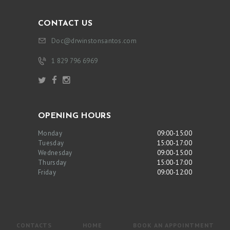
CONTACT US
Doc@drwinstonsantos.com
1 829 796 6969
OPENING HOURS
Monday
09:00-15:00
Tuesday
15:00-17:00
Wednesday
09:00-15:00
Thursday
15:00-17:00
Friday
09:00-12:00
CONTACTS
HOME
BOOK AN APPOINTMENT