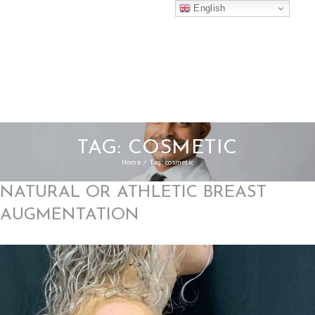
English
TAG: COSMETIC
Home
Tag: cosmetic
NATURAL OR ATHLETIC BREAST
AUGMENTATION